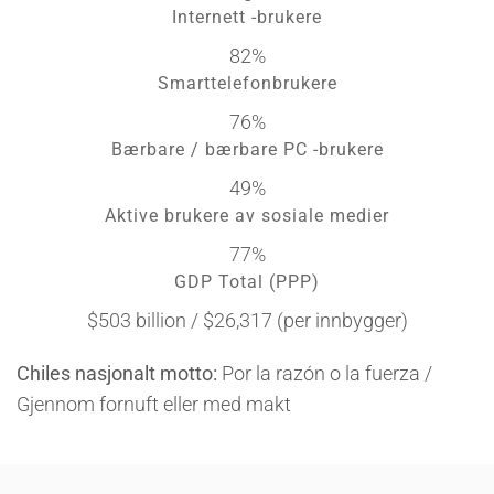
Internett -brukere
82%
Smarttelefonbrukere
76%
Bærbare / bærbare PC -brukere
49%
Aktive brukere av sosiale medier
77%
GDP Total (PPP)
$503 billion / $26,317 (per innbygger)
Chiles nasjonalt motto:
Por la razón o la fuerza /
Gjennom fornuft eller med makt