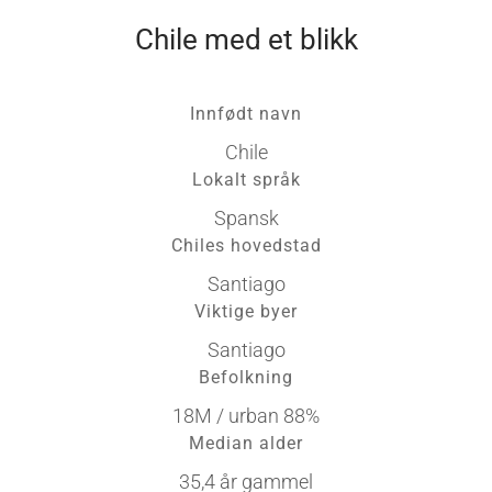
Chile med et blikk
Innfødt navn
Chile
Lokalt språk
Spansk
Chiles hovedstad
Santiago
Viktige byer
Santiago
Befolkning
18M / urban 88%
Median alder
35,4 år gammel