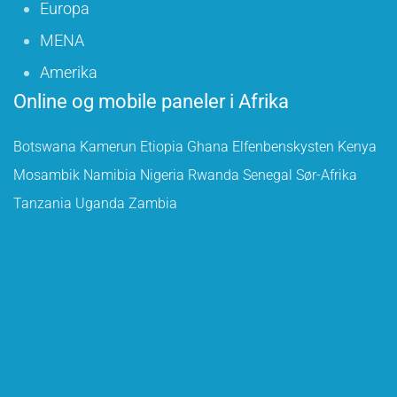
Europa
MENA
Amerika
Online og mobile paneler i Afrika
Botswana
Kamerun
Etiopia
Ghana
Elfenbenskysten
Kenya
Mosambik
Namibia
Nigeria
Rwanda
Senegal
Sør-Afrika
Tanzania
Uganda
Zambia