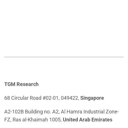
TGM Research
68 Circular Road #02-01, 049422,
Singapore
A2-102B Building no. A2, Al Hamra Industrial Zone-
FZ, Ras al-Khaimah 1005,
United Arab Emirates