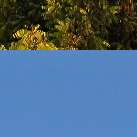
og region. Hvis du er ute etter ytterligere