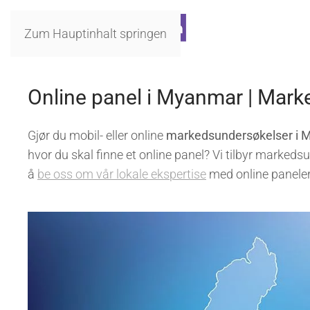
Zum Hauptinhalt springen
Online panel i Myanmar | Mar
Gjør du mobil- eller online
markedsundersøkelser i
hvor du skal finne et online panel? Vi tilbyr markeds
å
be oss om vår lokale ekspertise
med online panele