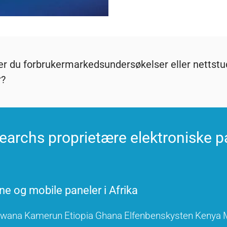
r du forbrukermarkedsundersøkelser eller nettstud
?
earchs proprietære elektroniske p
ne og mobile paneler i Afrika
swana
Kamerun
Etiopia
Ghana
Elfenbenskysten
Kenya