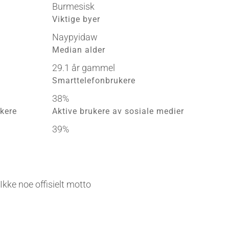
Burmesisk
Viktige byer
Naypyidaw
Median alder
29.1 år gammel
Smarttelefonbrukere
38%
kere
Aktive brukere av sosiale medier
39%
Ikke noe offisielt motto