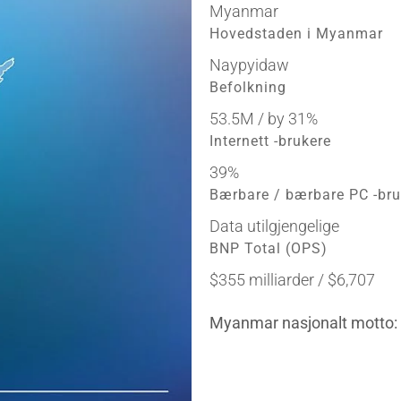
Myanmar
Hovedstaden i Myanmar
Naypyidaw
Befolkning
53.5M / by 31%
Internett -brukere
39%
Bærbare / bærbare PC -bru
Data utilgjengelige
BNP Total (OPS)
$355 milliarder / $6,707
Myanmar nasjonalt motto: