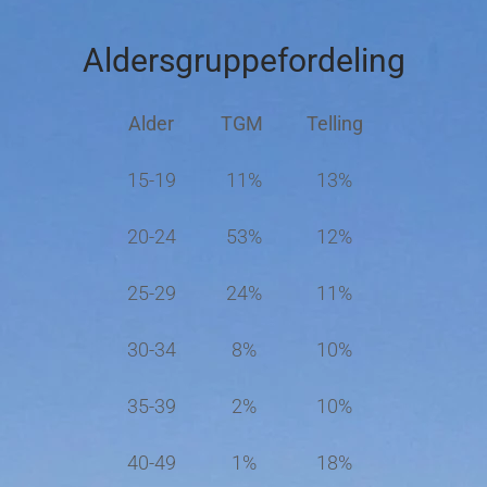
Aldersgruppefordeling
Alder
TGM
Telling
15-19
11%
13%
20-24
53%
12%
25-29
24%
11%
30-34
8%
10%
35-39
2%
10%
40-49
1%
18%