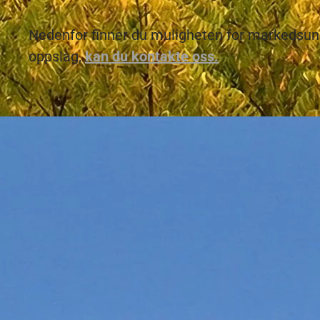
Nedenfor finner du muligheten for markedsu
oppslag,
kan du kontakte oss.