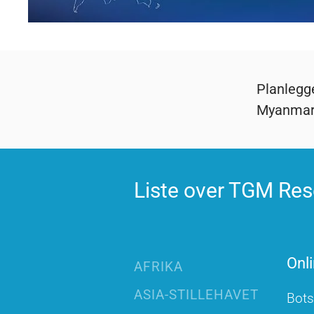
Planlegge
Myanmar
Liste over TGM Res
Onli
AFRIKA
ASIA-STILLEHAVET
Bot