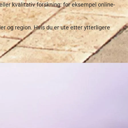
ller kvalitativ forskning: for eksempel online-
er og region. Hvis du er ute etter ytterligere