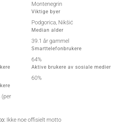
Montenegrin
Viktige byer
Podgorica, Nikšić
Median alder
39.1 år gammel
Smarttelefonbrukere
64%
kere
Aktive brukere av sosiale medier
60%
kere
 (per
to:
Ikke noe offisielt motto