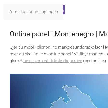
Zum Hauptinhalt springen
Online panel i Montenegro | M
Gjør du mobil- eller online
markedsundersøkelser i 
hvor du skal finne et online panel? Vi tilbyr markeds
glem å
be oss om vår lokale ekspertise
med online p