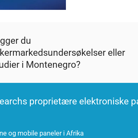
egger du
ukermarkedsundersøkelser eller
tudier i Montenegro?
earchs proprietære elektroniske p
ne og mobile paneler i Afrika