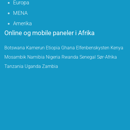
Europa
MENA
Amerika
Online og mobile paneler i Afrika
Botswana
Kamerun
Etiopia
Ghana
Elfenbenskysten
Kenya
Mosambik
Namibia
Nigeria
Rwanda
Senegal
Sør-Afrika
Tanzania
Uganda
Zambia