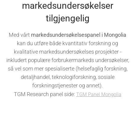
markedsundersøkelser
tilgjengelig
Med vårt
markedsundersøkelsespanel i Mongolia
kan du utføre både kvantitativ forskning og
kvalitative markedsundersøkelses prosjekter -
inkludert populære forbrukermarkeds undersøkelser,
så vel som mer spesialiserte (helsefaglig forskning,
detaljhandel, teknologiforskning, sosiale
forskningstjenester og annet).
TGM Research panel side:
TGM Panel Mongolia
Har du en forretningsforespørsel?