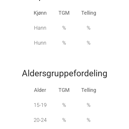
Kjønn
TGM
Telling
Hann
%
%
Hunn
%
%
Aldersgruppefordeling
Alder
TGM
Telling
15-19
%
%
20-24
%
%