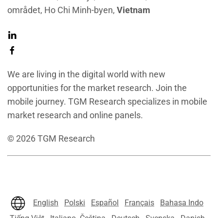
området, Ho Chi Minh-byen,
Vietnam
We are living in the digital world with new
opportunities for the market research. Join the
mobile journey. TGM Research specializes in mobile
market research and online panels.
©
2026
TGM Research
English
Polski
Español
Français
Bahasa Indo