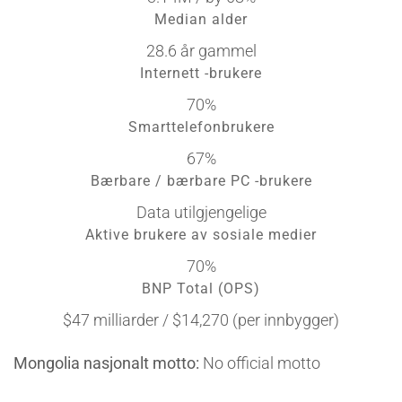
Median alder
28.6 år gammel
Internett -brukere
70%
Smarttelefonbrukere
67%
Bærbare / bærbare PC -brukere
Data utilgjengelige
Aktive brukere av sosiale medier
70%
BNP Total (OPS)
$47 milliarder / $14,270 (per innbygger)
Mongolia nasjonalt motto:
No official motto