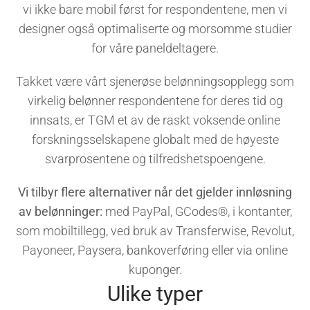
vi ikke bare mobil først for respondentene, men vi
designer også optimaliserte og morsomme studier
for våre paneldeltagere.
Takket være vårt sjenerøse belønningsopplegg som
virkelig belønner respondentene for deres tid og
innsats, er TGM et av de raskt voksende online
forskningsselskapene globalt med de høyeste
svarprosentene og tilfredshetspoengene.
Vi tilbyr flere alternativer når det gjelder innløsning
av belønninger:
med PayPal, GCodes®, i kontanter,
som mobiltillegg, ved bruk av Transferwise, Revolut,
Payoneer, Paysera, bankoverføring eller via online
kuponger.
Ulike typer