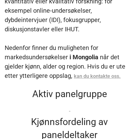
kvantitativ eller kvalitativ forskning: for
eksempel online-undersøkelser,
dybdeintervjuer (IDI), fokusgrupper,
diskusjonstavler eller IHUT.
Nedenfor finner du muligheten for
markedsundersøkelser
i Mongolia
når det
gjelder kjønn, alder og region. Hvis du er ute
etter ytterligere oppslag,
kan du kontakte oss.
Aktiv panelgruppe
-
Kjønnsfordeling av
paneldeltaker