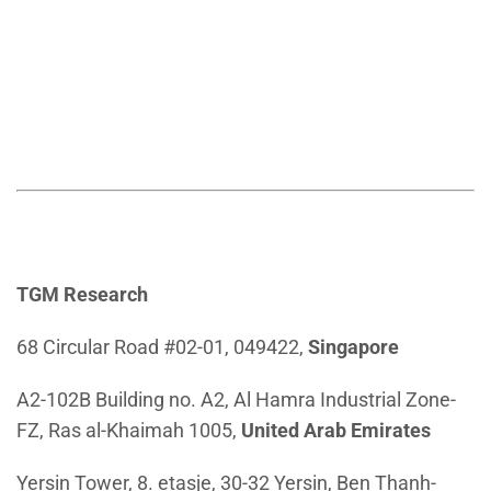
TGM Research
68 Circular Road #02-01, 049422,
Singapore
A2-102B Building no. A2, Al Hamra Industrial Zone-
FZ, Ras al-Khaimah 1005,
United Arab Emirates
Yersin Tower, 8. etasje, 30-32 Yersin, Ben Thanh-