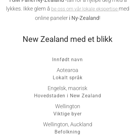
lykkes. Ikke glem å
med
be oss om vår lokale ekspertise
online paneler
i Ny-Zealand
!
New Zealand med et blikk
Innfødt navn
Aotearoa
Lokalt språk
Engelsk, maorisk
Hovedstaden i New Zealand
Wellington
Viktige byer
Wellington, Auckland
Befolkning