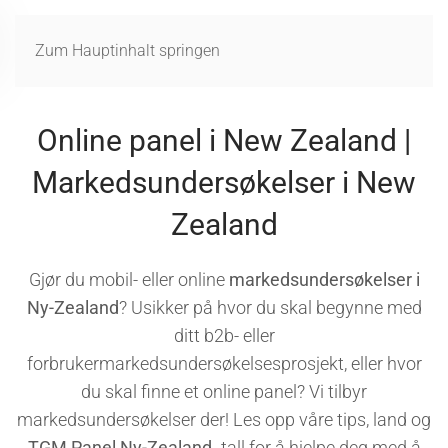
MENÜ
Zum Hauptinhalt springen
Online panel i New Zealand |
Markedsundersøkelser i New
Zealand
Gjør du mobil- eller online
markedsundersøkelser i
Ny-Zealand
? Usikker på hvor du skal begynne med
ditt b2b- eller
forbrukermarkedsundersøkelsesprosjekt, eller hvor
du skal finne et online panel? Vi tilbyr
markedsundersøkelser der! Les opp våre tips, land og
TGM Panel Ny-Zealand
-tall for å hjelpe deg med å