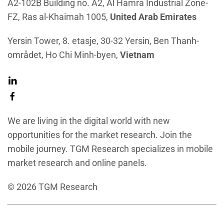
A2-102B Building no. A2, Al Hamra Industrial Zone-
FZ, Ras al-Khaimah 1005,
United Arab Emirates
Yersin Tower, 8. etasje, 30-32 Yersin, Ben Thanh-
området, Ho Chi Minh-byen,
Vietnam
We are living in the digital world with new
opportunities for the market research. Join the
mobile journey. TGM Research specializes in mobile
market research and online panels.
©
2026
TGM Research