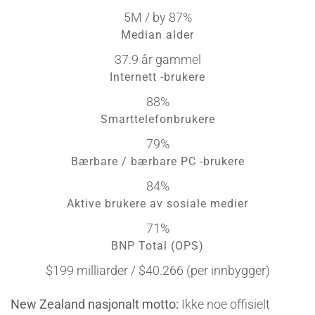
5M / by 87%
Median alder
37.9 år gammel
Internett -brukere
88%
Smarttelefonbrukere
79%
Bærbare / bærbare PC -brukere
84%
Aktive brukere av sosiale medier
71%
BNP Total (OPS)
$199 milliarder / $40.266 (per innbygger)
New Zealand nasjonalt motto:
Ikke noe offisielt