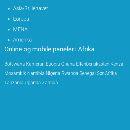
Asia-Stillehavet
Europa
MENA
Amerika
Online og mobile paneler i Afrika
Botswana
Kamerun
Etiopia
Ghana
Elfenbenskysten
Kenya
Mosambik
Namibia
Nigeria
Rwanda
Senegal
Sør-Afrika
Tanzania
Uganda
Zambia