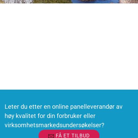
Har du en forretningsforespørsel?
Kontakt oss
Vil du delta i undersøkelser?
Bli med i panelet og delta i online undersøkelser
Leter du etter en online panelleverandør av
høy kvalitet for din forbruker eller
virksomhetsmarkedsundersøkelser?
FÅ ET TILBUD