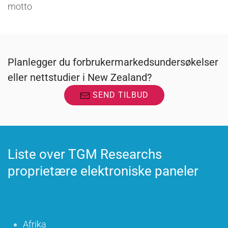
motto
Planlegger du forbrukermarkedsundersøkelser
eller nettstudier i New Zealand?
SEND TILBUD
Liste over TGM Researchs
proprietære elektroniske paneler
Afrika